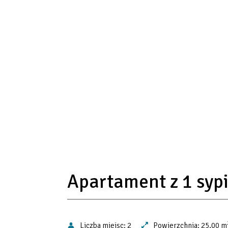
Apartament z 1 sypi
Liczba miejsc:
2
Powierzchnia:
25,00 m