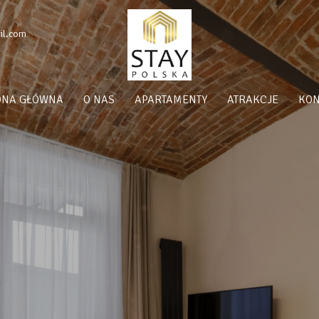
il.com
ONA GŁÓWNA
O NAS
APARTAMENTY
ATRAKCJE
KON